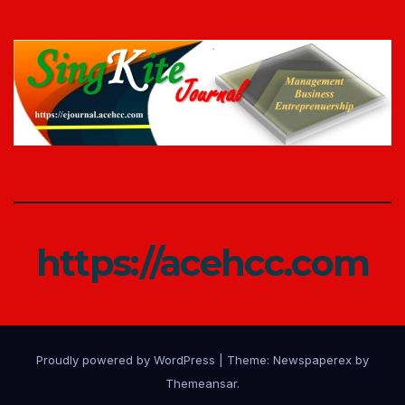
https://acehcc.com
Proudly powered by WordPress
|
Theme: Newspaperex by
Themeansar
.