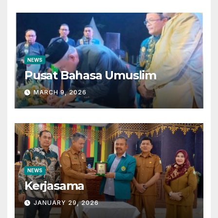
NEWS
Pusat Bahasa Umuslim
MARCH 9, 2026
NEWS
Kerjasama
JANUARY 29, 2026