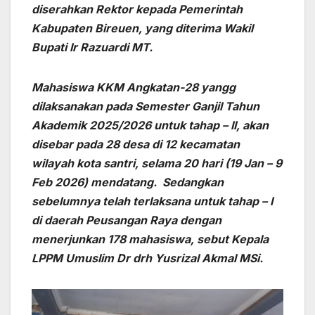
diserahkan Rektor kepada Pemerintah
Kabupaten Bireuen, yang diterima Wakil
Bupati Ir Razuardi MT.
Mahasiswa KKM Angkatan-28 yangg
dilaksanakan pada Semester Ganjil Tahun
Akademik 2025/2026 untuk tahap – II, akan
disebar pada 28 desa di 12 kecamatan
wilayah kota santri, selama 20 hari (19 Jan – 9
Feb 2026) mendatang. Sedangkan
sebelumnya telah terlaksana untuk tahap – I
di daerah Peusangan Raya dengan
menerjunkan 178 mahasiswa, sebut Kepala
LPPM Umuslim Dr drh Yusrizal Akmal MSi.