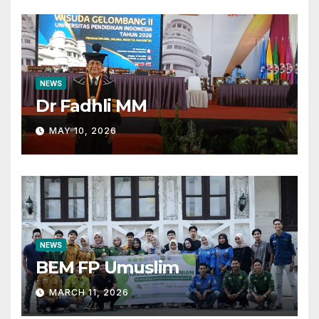
NEWS
Dr Fadhli MM
MAY 10, 2026
NEWS
BEM FP Umuslim
MARCH 11, 2026