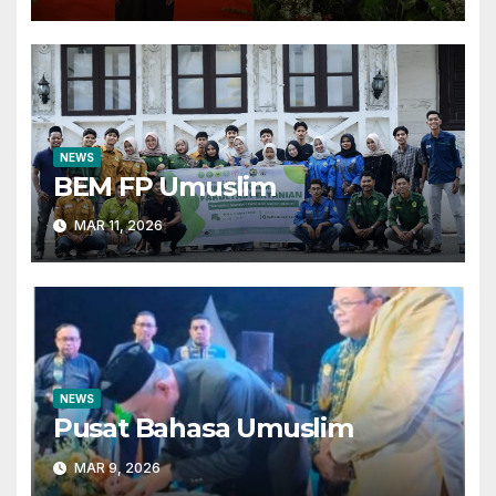
NEWS
BEM FP Umuslim
MAR 11, 2026
NEWS
Pusat Bahasa Umuslim
MAR 9, 2026