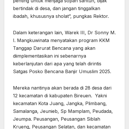
penting untuk menjaga sopan santun, bijak
bertindak di desa, dan jangan tinggalkan
ibadah, khususnya sholat”, pungkas Rektor.
Dalam keterangan lain, Warek III, Dr Sonny M.
I. Mangkuwinata menyatakan program KKM
Tanggap Darurat Bencana yang akan
diimplementasikan ini sebenarnya
keberlanjutan dari apa yang telah dirintis
Satgas Posko Bencana Banjir Umuslim 2025.
Mereka nantinya akan berada di 28 desa dari
12 kecamatan di kabupaten Bireuen. Yakni
kecamatan Kota Juang, Jangka, Plimbang,
Samalanga, Jeunieb, Sp Mamplam, Peudada,
Jeumpa. Peusangan, Peusangan Siblah
Krueng, Peusangan Selatan, dan kecamatan