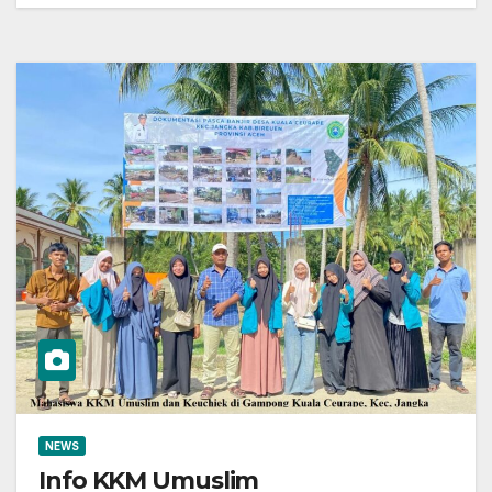
NEWS
Info KKM Umuslim