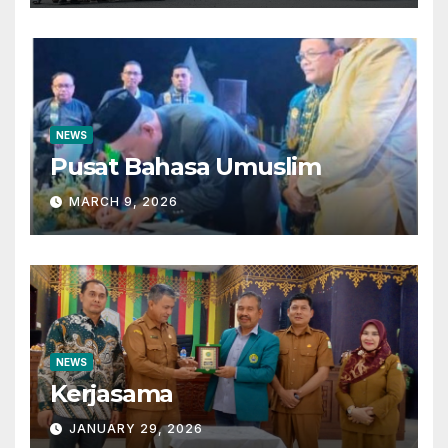
NEWS
Pusat Bahasa Umuslim
MARCH 9, 2026
NEWS
Kerjasama
JANUARY 29, 2026