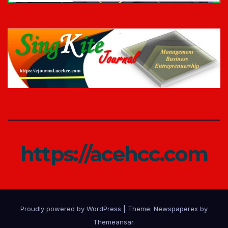
https://acehcc.com
Proudly powered by WordPress
|
Theme: Newspaperex by
Themeansar
.