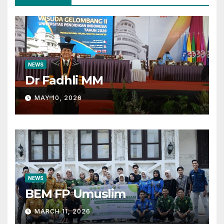
NEWS
Dr Fadhli MM
MAY 10, 2026
NEWS
BEM FP Umuslim
MARCH 11, 2026