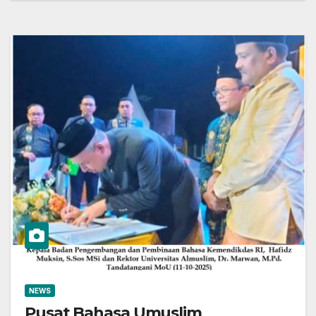
NEWS
Pusat Bahasa Umuslim