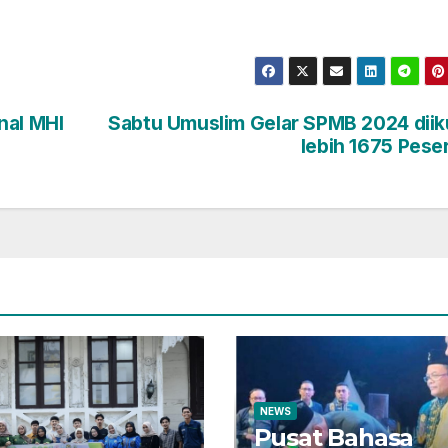
nal MHI
Sabtu Umuslim Gelar SPMB 2024 diik
lebih 1675 Pese
NEWS
Pusat Bahasa