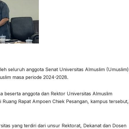
 oleh seluruh anggota Senat Universitas Almuslim (Umuslim)
uslim masa periode 2024-2028.
ama beserta anggota dan Rektor Universitas Almuslim
di Ruang Rapat Ampoen Chiek Pesangan, kampus tersebut,
itas yang terdiri dari unsur Rektorat, Dekanat dan Dosen