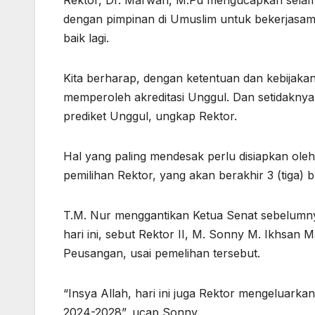
Rektor, Dr. Marwan, M.Pd mengucapkan selamat
dengan pimpinan di Umuslim untuk bekerja
baik lagi.
Kita berharap, dengan ketentuan dan kebijaka
memperoleh akreditasi Unggul. Dan setidaknya,
prediket Unggul, ungkap Rektor.
Hal yang paling mendesak perlu disiapkan ole
pemilihan Rektor, yang akan berakhir 3 (tiga) 
T.M. Nur menggantikan Ketua Senat sebelumnya
hari ini, sebut Rektor II, M. Sonny M. Ikhsan
Peusangan, usai pemelihan tersebut.
“Insya Allah, hari ini juga Rektor mengeluar
2024-2028”, ucap Sonny.