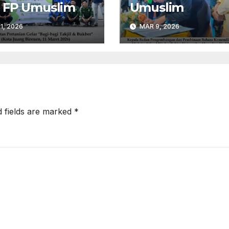
 FP Umuslim
Umuslim
1, 2026
MAR 9, 2026
d fields are marked
*