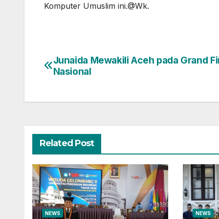
Komputer Umuslim ini.@Wk.
Junaida Mewakili Aceh pada Grand Fi
Post
Nasional
navigation
Related Post
NEWS
NEWS