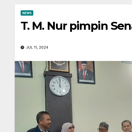
NEWS
T. M. Nur pimpin Se
JUL 11, 2024