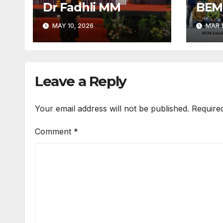
Dr Fadhli MM
BEM
MAY 10, 2026
MAR 1
Leave a Reply
Your email address will not be published.
Require
Comment
*