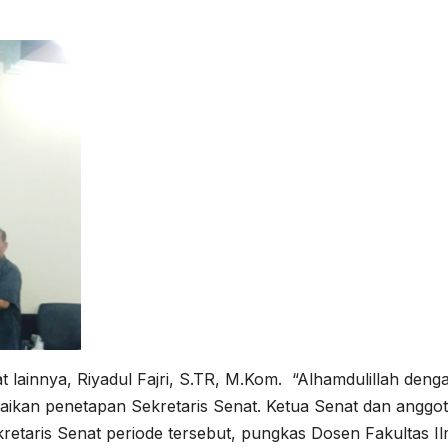
at lainnya, Riyadul Fajri, S.TR, M.Kom. “Alhamdulillah deng
aikan penetapan Sekretaris Senat. Ketua Senat dan anggo
retaris Senat periode tersebut, pungkas Dosen Fakultas I